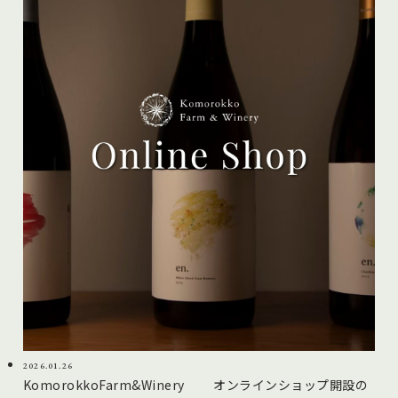
2026.01.26
KomorokkoFarm&Winery オンラインショップ開設の