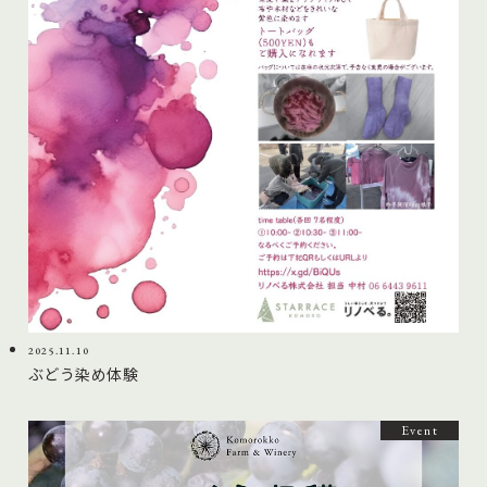
2025.11.10
ぶどう染め体験
Event