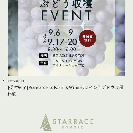
2025.09.03
[受付終了]KomorokkoFarm＆Winenyワイン用ブドウ収穫
体験