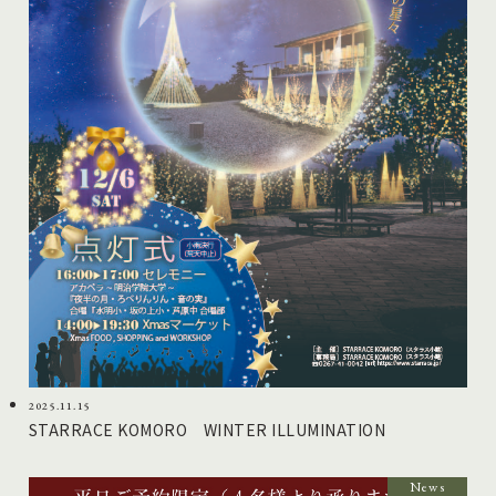
2025.11.15
STARRACE KOMORO WINTER ILLUMINATION
News