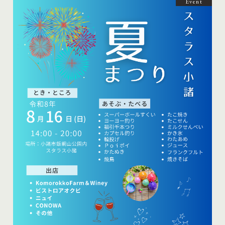
Event