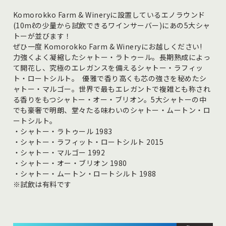
Komorokko Farm & Wineryに設置しているエノラウンド
(10mℓの少量から試飲できるワインサーバー)にあの5大シャ
トーが並びます！
ぜひ一度 Komorokko Farm & Wineryにお越しください!
力強くよく凝縮したシャトー・ラトゥール。長期熟成によっ
て開花し、究極のエレガンスを備えるシャトー・ラフィッ
ト・ロートシルト。 優雅で香り高くも芯の強さを秘めたシ
ャトー・マルゴー。世界で最もエレガントで複雑とも称され
る香りをもつシャトー・オー・ブリオン。5大シャトーの中
でも豪奢で明朗、堂々たる味わいのシャトー・ムートン・ロ
ートシルト。
・シャトー・ラトゥール 1983
・シャトー・ラフィット・ロートシルト 2015
・シャトー・マルゴー 1992
・シャトー・オー・ブリオン 1980
・シャトー・ムートン・ロートシルト 1988
※試飲は有料です